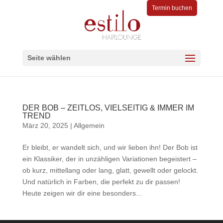
Termin buchen
Seite wählen
DER BOB – ZEITLOS, VIELSEITIG & IMMER IM
TREND
März 20, 2025
|
Allgemein
Er bleibt, er wandelt sich, und wir lieben ihn! Der Bob ist
ein Klassiker, der in unzähligen Variationen begeistert –
ob kurz, mittellang oder lang, glatt, gewellt oder gelockt.
Und natürlich in Farben, die perfekt zu dir passen!
Heute zeigen wir dir eine besonders...