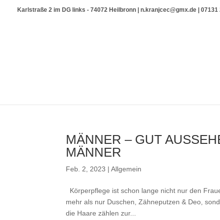
Karlstraße 2 im DG links - 74072 Heilbronn | n.kranjcec@gmx.de | 0713
MÄNNER – GUT AUSSEHE
MÄNNER
Feb. 2, 2023
|
Allgemein
Körperpflege ist schon lange nicht nur den Frau
mehr als nur Duschen, Zähneputzen & Deo, sonde
die Haare zählen zur...