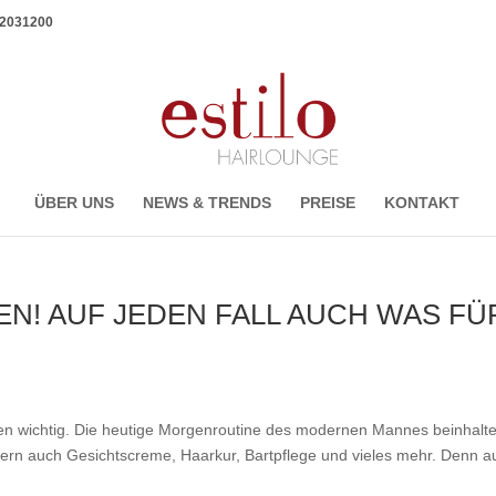
1 2031200
ÜBER UNS
NEWS & TRENDS
PREISE
KONTAKT
N! AUF JEDEN FALL AUCH WAS FÜ
en wichtig. Die heutige Morgenroutine des modernen Mannes beinhalte
rn auch Gesichtscreme, Haarkur, Bartpflege und vieles mehr. Denn a