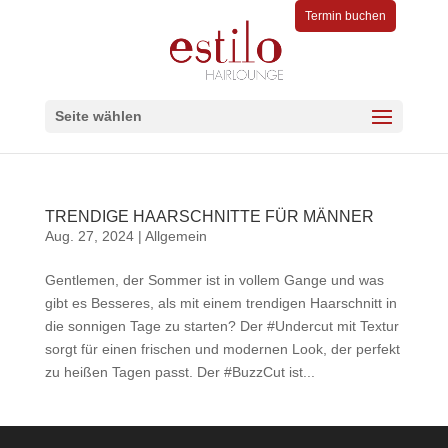
Termin buchen
Seite wählen
TRENDIGE HAARSCHNITTE FÜR MÄNNER
Aug. 27, 2024
|
Allgemein
Gentlemen, der Sommer ist in vollem Gange und was
gibt es Besseres, als mit einem trendigen Haarschnitt in
die sonnigen Tage zu starten? Der #Undercut mit Textur
sorgt für einen frischen und modernen Look, der perfekt
zu heißen Tagen passt. Der #BuzzCut ist...