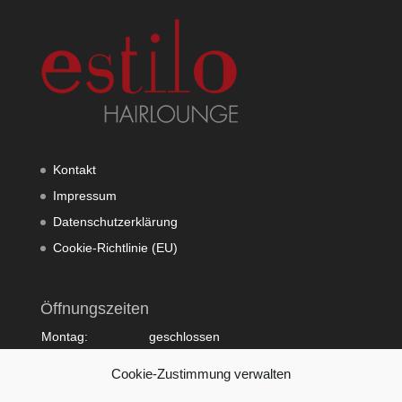
Kontakt
Impressum
Datenschutzerklärung
Cookie-Richtlinie (EU)
Öffnungszeiten
Montag:
geschlossen
Dienstag:
10:00 - 20:00
Cookie-Zustimmung verwalten
Mittwoch:
09:00 - 18:00
Donnerstag:
10:00 - 20:00