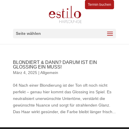
Termin buchen
Seite wählen
BLONDIERT & DANN? DARUM IST EIN
GLOSSING EIN MUSS!
März 4, 2025
|
Allgemein
04 Nach einer Blondierung ist der Ton oft noch nicht
perfekt – genau hier kommt das Glossing ins Spiel. Es
neutralisiert unerwünschte Untertöne, verstärkt die
gewünschte Nuance und sorgt für strahlenden Glanz.
Das Haar wirkt gesünder, die Farbe bleibt länger frisch...