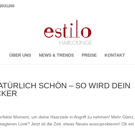
1 2031200
ÜBER UNS
NEWS & TRENDS
PREISE
KONTAKT
ATÜRLICH SCHÖN – SO WIRD DEIN
CKER
perfekte Moment, um deine Haarziele in Angriff zu nehmen! Mehr Glanz,
wagteren Look? Jetzt ist die Zeit, etwas Neues auszuprobieren! Ob ein