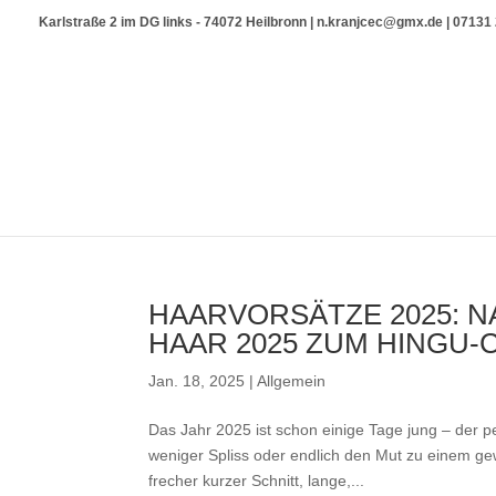
Karlstraße 2 im DG links - 74072 Heilbronn | n.kranjcec@gmx.de | 0713
HAARVORSÄTZE 2025: N
HAAR 2025 ZUM HINGU-
Jan. 18, 2025
|
Allgemein
Das Jahr 2025 ist schon einige Tage jung – der 
weniger Spliss oder endlich den Mut zu einem ge
frecher kurzer Schnitt, lange,...