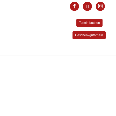
Termin buchen
Geschenkgutschein