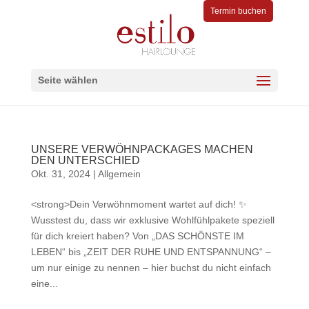
Termin buchen
Seite wählen
UNSERE VERWÖHNPACKAGES MACHEN
DEN UNTERSCHIED
Okt. 31, 2024
|
Allgemein
<strong>Dein Verwöhnmoment wartet auf dich! ✨
Wusstest du, dass wir exklusive Wohlfühlpakete speziell
für dich kreiert haben? Von „DAS SCHÖNSTE IM
LEBEN“ bis „ZEIT DER RUHE UND ENTSPANNUNG“ –
um nur einige zu nennen – hier buchst du nicht einfach
eine...