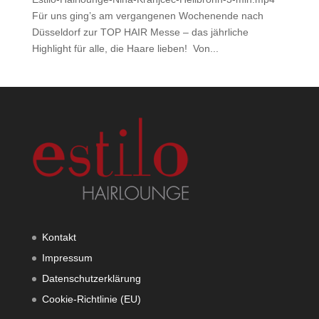
Für uns ging’s am vergangenen Wochenende nach
Düsseldorf zur TOP HAIR Messe – das jährliche
Highlight für alle, die Haare lieben! Von...
Kontakt
Impressum
Datenschutzerklärung
Cookie-Richtlinie (EU)