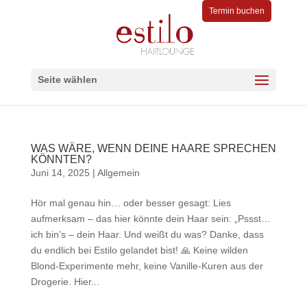
Termin buchen
Seite wählen
WAS WÄRE, WENN DEINE HAARE SPRECHEN
KÖNNTEN?
Juni 14, 2025
|
Allgemein
Hör mal genau hin… oder besser gesagt: Lies
aufmerksam – das hier könnte dein Haar sein: „Pssst…
ich bin’s – dein Haar. Und weißt du was? Danke, dass
du endlich bei Estilo gelandet bist! 🙏 Keine wilden
Blond-Experimente mehr, keine Vanille-Kuren aus der
Drogerie. Hier...