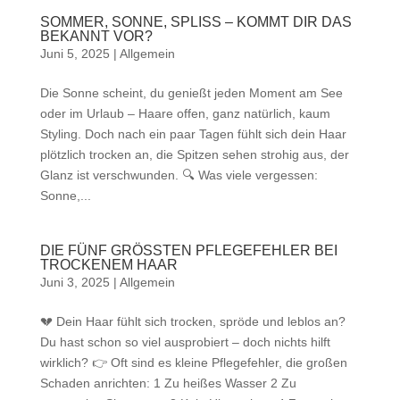
SOMMER, SONNE, SPLISS – KOMMT DIR DAS
BEKANNT VOR?
Juni 5, 2025
|
Allgemein
Die Sonne scheint, du genießt jeden Moment am See
oder im Urlaub – Haare offen, ganz natürlich, kaum
Styling. Doch nach ein paar Tagen fühlt sich dein Haar
plötzlich trocken an, die Spitzen sehen strohig aus, der
Glanz ist verschwunden. 🔍 Was viele vergessen:
Sonne,...
DIE FÜNF GRÖSSTEN PFLEGEFEHLER BEI
TROCKENEM HAAR
Juni 3, 2025
|
Allgemein
💔 Dein Haar fühlt sich trocken, spröde und leblos an?
Du hast schon so viel ausprobiert – doch nichts hilft
wirklich? 👉 Oft sind es kleine Pflegefehler, die großen
Schaden anrichten: 1️ Zu heißes Wasser 2️ Zu