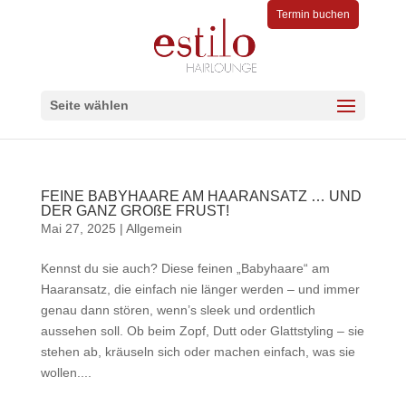
Termin buchen
Seite wählen
FEINE BABYHAARE AM HAARANSATZ … UND
DER GANZ GROßE FRUST!
Mai 27, 2025
|
Allgemein
Kennst du sie auch? Diese feinen „Babyhaare“ am
Haaransatz, die einfach nie länger werden – und immer
genau dann stören, wenn’s sleek und ordentlich
aussehen soll. Ob beim Zopf, Dutt oder Glattstyling – sie
stehen ab, kräuseln sich oder machen einfach, was sie
wollen....