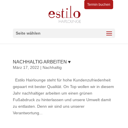
Termin buchen
Seite wählen
NACHHALTIG ARBEITEN ♥
März 17, 2022
|
Nachhaltig
Estilo Hairlounge steht für hohe Kundenzufriedenheit
gepaart mit bester Qualität. On Top wollen wir in diesem
Jahr nachhaltiger arbeiten um einen grünen
Fußabdruck zu hinterlassen und unsere Umwelt damit
zu entlasten. Denn wir sind uns unserer
Verantwortung...