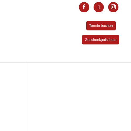
Termin buchen
Geschenkgutschein
!