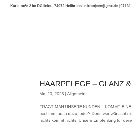
Karlstraße 2 im DG links - 74072 Heilbronn | n.kranjcec@gmx.de | 0713
HAARPFLEGE – GLANZ &
Mai 20, 2025
|
Allgemein
FRAGT MAN UNSERE KUNDEN – KOMMT EINE A
bestimmt auch dazu, oder? Denn wer wünscht sich
nichts kommt nichts. Unsere Empfehlung für deine