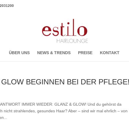
1 2031200
ÜBER UNS
NEWS & TRENDS
PREISE
KONTAKT
 GLOW BEGINNEN BEI DER PFLEGE
NTWORT IMMER WIEDER: GLANZ & GLOW! Und du gehörst da
 nicht strahlendes, gesundes Haar? Aber – sind wir mal ehrlich – von
n...