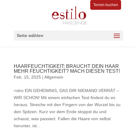
Termin buchen
Seite wählen
HAARFEUCHTIGKEIT: BRAUCHT DEIN HAAR
MEHR FEUCHTIGKEIT? MACH DIESEN TEST!
Feb. 15, 2025
|
Allgemein
<stro EIN GEHEIMNIS, DAS DIR NIEMAND VERRÄT –
WIR SCHON! Mit einem einfachen Test findest du es
heraus. Streiche mit den Fingern von der Wurzel bis zu
den Spitzen. Kurz vor dem Ende stoppst du und
schaust, was passiert. Fallen die Haare von selbst
herunter, ist...