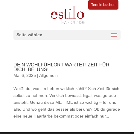
Termin buchen
Seite wählen
DEIN WOHLFÜHLORT WARTET! ZEIT FÜR
DICH. BEI UNS!
Mai 6, 2025
|
Allgemein
Weißt du, was im Leben wirklich zählt? Sich Zeit für sich
selbst zu nehmen. Wirklich bewusst. Egal, was gerade
ansteht. Genau diese ME TIME ist so wichtig – für uns
alle. Und wo geht das besser als bei uns? Ob du gerade
eine neue Haarfarbe bekommst oder einfach nur...