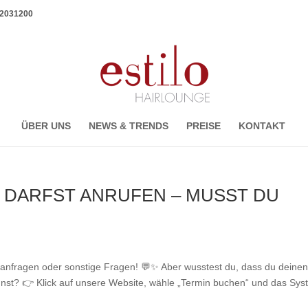
1 2031200
ÜBER UNS
NEWS & TRENDS
PREISE
KONTAKT
 DARFST ANRUFEN – MUSST DU
inanfragen oder sonstige Fragen! 💬✨ Aber wusstest du, dass du deine
nnst? 👉 Klick auf unsere Website, wähle „Termin buchen“ und das Sy