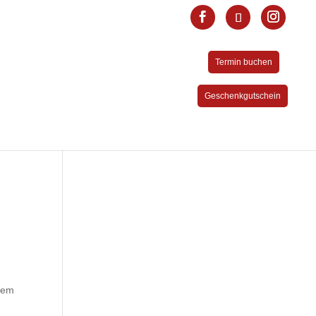
Termin buchen
Geschenkgutschein
n
stem