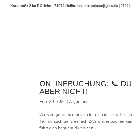
Karlstraße 2 im DG links - 74072 Heilbronn | n.kranjcec@gmx.de | 0713
ONLINEBUCHUNG: 📞 DU
ABER NICHT!
Feb. 20, 2025
|
Allgemein
Wir sind gerne telefonisch für dich da – ob Term
Termin auch ganz einfach 24/7 online buchen ka
führt dich bequem durch den...