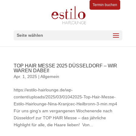
Termin buchen
Seite wählen
TOP HAIR MESSE 2025 DÜSSELDORF – WIR
WAREN DABEI!
Apr. 1, 2025
|
Allgemein
https://estilo-hairlounge.de/wp-
content/uploads/2025/03/01042025-Top-Hair-Messe-
Estilo-Hairlounge-Nina-Kranjcec-Heilbronn-3-min.mp4
Für uns ging’s am vergangenen Wochenende nach
Düsseldorf zur TOP HAIR Messe – das jährliche
Highlight für alle, die Haare lieben! Von...