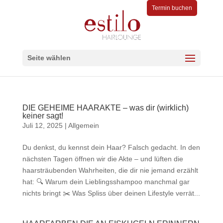
Termin buchen
Seite wählen
DIE GEHEIME HAARAKTE – was dir (wirklich)
keiner sagt!
Juli 12, 2025
|
Allgemein
Du denkst, du kennst dein Haar? Falsch gedacht. In den
nächsten Tagen öffnen wir die Akte – und lüften die
haarsträubenden Wahrheiten, die dir nie jemand erzählt
hat: 🔍 Warum dein Lieblingsshampoo manchmal gar
nichts bringt ✂️ Was Spliss über deinen Lifestyle verrät...