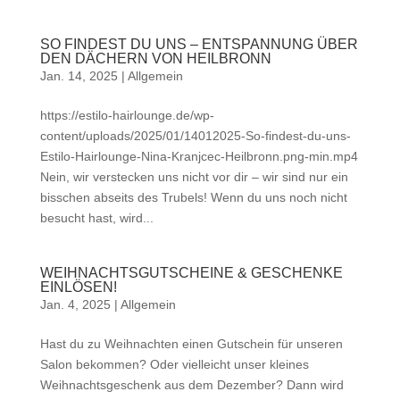
SO FINDEST DU UNS – ENTSPANNUNG ÜBER
DEN DÄCHERN VON HEILBRONN
Jan. 14, 2025
|
Allgemein
https://estilo-hairlounge.de/wp-
content/uploads/2025/01/14012025-So-findest-du-uns-
Estilo-Hairlounge-Nina-Kranjcec-Heilbronn.png-min.mp4
Nein, wir verstecken uns nicht vor dir – wir sind nur ein
bisschen abseits des Trubels! Wenn du uns noch nicht
besucht hast, wird...
WEIHNACHTSGUTSCHEINE & GESCHENKE
EINLÖSEN!
Jan. 4, 2025
|
Allgemein
Hast du zu Weihnachten einen Gutschein für unseren
Salon bekommen? Oder vielleicht unser kleines
Weihnachtsgeschenk aus dem Dezember? Dann wird