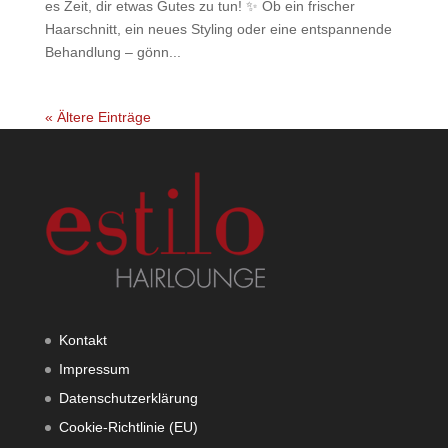
es Zeit, dir etwas Gutes zu tun! ✨ Ob ein frischer
Haarschnitt, ein neues Styling oder eine entspannende
Behandlung – gönn...
« Ältere Einträge
Kontakt
Impressum
Datenschutzerklärung
Cookie-Richtlinie (EU)