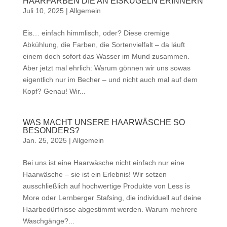
HAARFARBEN DIE AN EISKUGELN ERINNERN
Juli 10, 2025
|
Allgemein
Eis… einfach himmlisch, oder? Diese cremige
Abkühlung, die Farben, die Sortenvielfalt – da läuft
einem doch sofort das Wasser im Mund zusammen.
Aber jetzt mal ehrlich: Warum gönnen wir uns sowas
eigentlich nur im Becher – und nicht auch mal auf dem
Kopf? Genau! Wir...
WAS MACHT UNSERE HAARWÄSCHE SO
BESONDERS?
Jan. 25, 2025
|
Allgemein
Bei uns ist eine Haarwäsche nicht einfach nur eine
Haarwäsche – sie ist ein Erlebnis! Wir setzen
ausschließlich auf hochwertige Produkte von Less is
More oder Lernberger Stafsing, die individuell auf deine
Haarbedürfnisse abgestimmt werden. Warum mehrere
Waschgänge?...