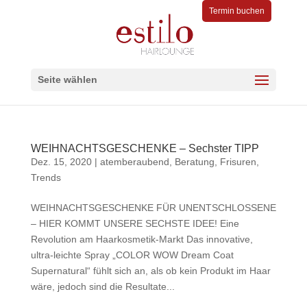
Termin buchen
Seite wählen
WEIHNACHTSGESCHENKE – Sechster TIPP
Dez. 15, 2020
|
atemberaubend
,
Beratung
,
Frisuren
,
Trends
WEIHNACHTSGESCHENKE FÜR UNENTSCHLOSSENE
– HIER KOMMT UNSERE SECHSTE IDEE! Eine
Revolution am Haarkosmetik-Markt Das innovative,
ultra-leichte Spray „COLOR WOW Dream Coat
Supernatural“ fühlt sich an, als ob kein Produkt im Haar
wäre, jedoch sind die Resultate...