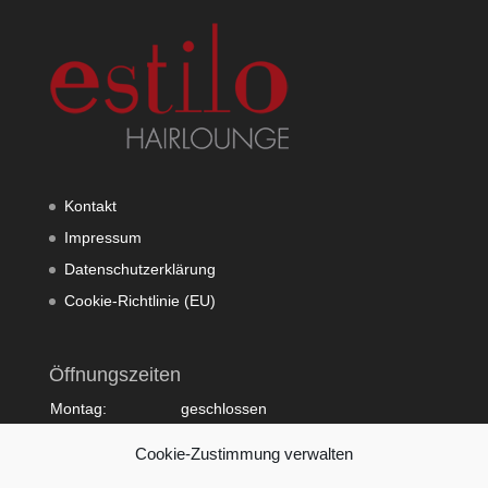
Kontakt
Impressum
Datenschutzerklärung
Cookie-Richtlinie (EU)
Öffnungszeiten
Montag:
geschlossen
Dienstag:
10:00 - 20:00
Cookie-Zustimmung verwalten
Mittwoch:
09:00 - 18:00
Donnerstag:
10:00 - 20:00