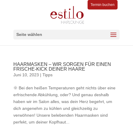
Termin buchen
Seite wählen
HAARMASKEN – WIR SORGEN FÜR EINEN
FRISCHE-KICK DEINER HAARE
Juni 10, 2023
|
Tipps
🌞 Bei den heißen Temperaturen geht nichts über eine
erfrischende Abkühlung, oder? Und genau deshalb
haben wir im Salon alles, was dein Herz begehrt, um
dich angenehm zu kühlen und gleichzeitig zu
verwöhnen! Unsere belebenden Haarmasken sind
perfekt, um deiner Kopfhaut...