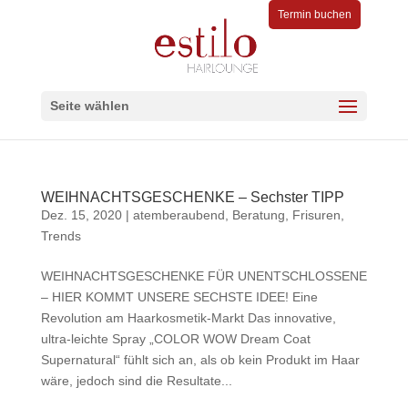
Termin buchen
Seite wählen
WEIHNACHTSGESCHENKE – Sechster TIPP
Dez. 15, 2020
|
atemberaubend
,
Beratung
,
Frisuren
,
Trends
WEIHNACHTSGESCHENKE FÜR UNENTSCHLOSSENE
– HIER KOMMT UNSERE SECHSTE IDEE! Eine
Revolution am Haarkosmetik-Markt Das innovative,
ultra-leichte Spray „COLOR WOW Dream Coat
Supernatural“ fühlt sich an, als ob kein Produkt im Haar
wäre, jedoch sind die Resultate...