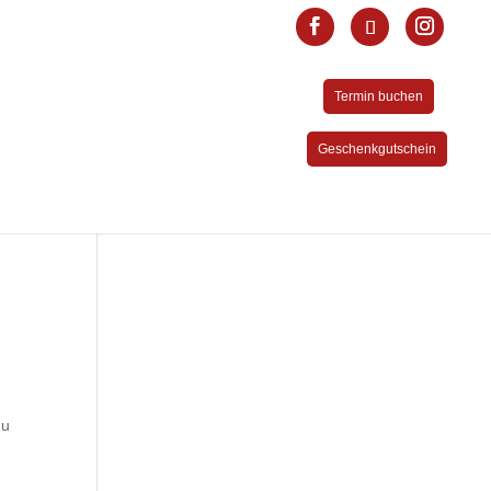
Termin buchen
Geschenkgutschein
du