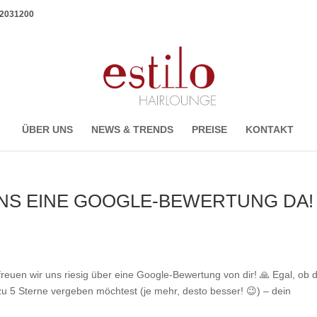
1 2031200
ÜBER UNS
NEWS & TRENDS
PREISE
KONTAKT
UNS EINE GOOGLE-BEWERTUNG DA!
reuen wir uns riesig über eine Google-Bewertung von dir! 🙏 Egal, ob 
zu 5 Sterne vergeben möchtest (je mehr, desto besser! 😉) – dein