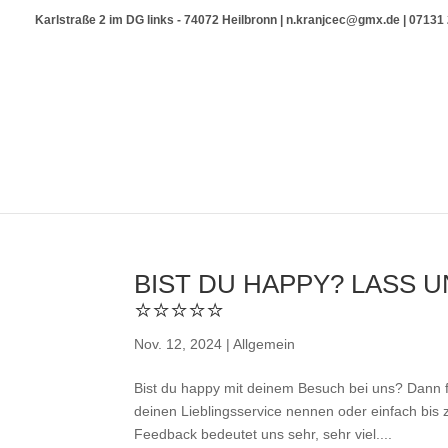
Karlstraße 2 im DG links - 74072 Heilbronn | n.kranjcec@gmx.de | 0713
BIST DU HAPPY? LASS 
⭐⭐⭐⭐⭐
Nov. 12, 2024
|
Allgemein
Bist du happy mit deinem Besuch bei uns? Dann f
deinen Lieblingsservice nennen oder einfach bis 
Feedback bedeutet uns sehr, sehr viel....