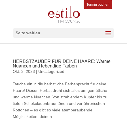
Termin buchen
Seite wählen
HERBSTZAUBER FÜR DEINE HAARE: Warme
Nuancen und lebendige Farben
Okt. 3, 2023
|
Uncategorized
Tauche ein in die herbstliche Farbenpracht für deine
Haare! Diesen Herbst dreht sich alles um gemütliche
und warme Nuancen. Von strahlendem Kupfer bis zu
tiefen Schokoladenbrauntönen und verführerischen
Rottönen – es gibt so viele atemberaubende
Möglichkeiten, deinen...