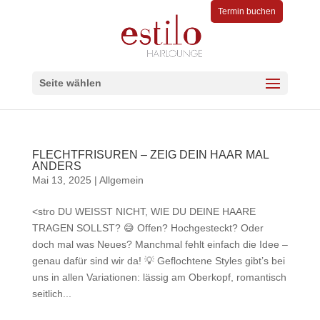
Termin buchen
Seite wählen
FLECHTFRISUREN – ZEIG DEIN HAAR MAL
ANDERS
Mai 13, 2025
|
Allgemein
<stro DU WEISST NICHT, WIE DU DEINE HAARE
TRAGEN SOLLST? 😅 Offen? Hochgesteckt? Oder
doch mal was Neues? Manchmal fehlt einfach die Idee –
genau dafür sind wir da! 💡 Geflochtene Styles gibt’s bei
uns in allen Variationen: lässig am Oberkopf, romantisch
seitlich...