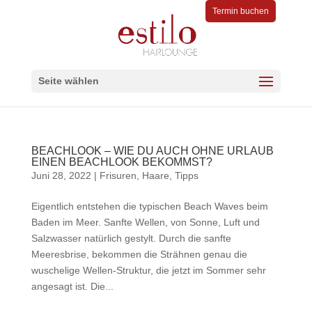
Termin buchen
Seite wählen
BEACHLOOK – WIE DU AUCH OHNE URLAUB
EINEN BEACHLOOK BEKOMMST?
Juni 28, 2022
|
Frisuren
,
Haare
,
Tipps
Eigentlich entstehen die typischen Beach Waves beim
Baden im Meer. Sanfte Wellen, von Sonne, Luft und
Salzwasser natürlich gestylt. Durch die sanfte
Meeresbrise, bekommen die Strähnen genau die
wuschelige Wellen-Struktur, die jetzt im Sommer sehr
angesagt ist. Die...