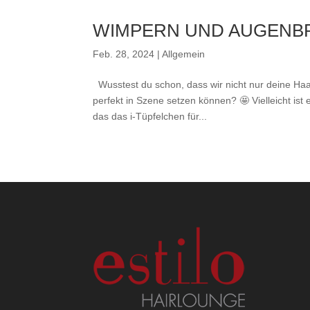
WIMPERN UND AUGENBRAUE
Feb. 28, 2024
|
Allgemein
Wusstest du schon, dass wir nicht nur deine H
perfekt in Szene setzen können? 🤩 Vielleicht ist 
das das i-Tüpfelchen für...