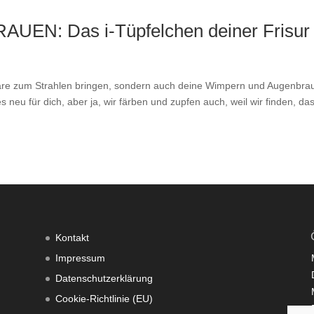
N: Das i-Tüpfelchen deiner Frisur
aare zum Strahlen bringen, sondern auch deine Wimpern und Augenbra
es neu für dich, aber ja, wir färben und zupfen auch, weil wir finden, da
Kontakt
Impressum
Datenschutzerklärung
Cookie-Richtlinie (EU)