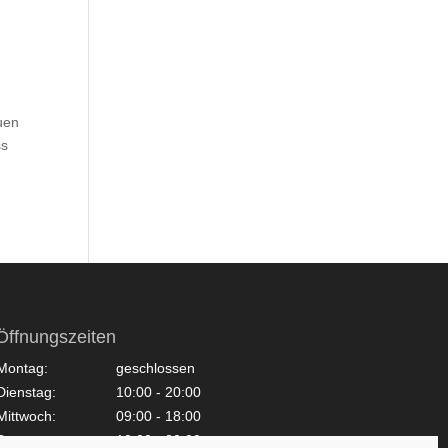
uen
ss
Öffnungszeiten
Montag:
geschlossen
Dienstag:
10:00 - 20:00
Mittwoch:
09:00 - 18:00
Donnerstag:
10:00 - 20:00