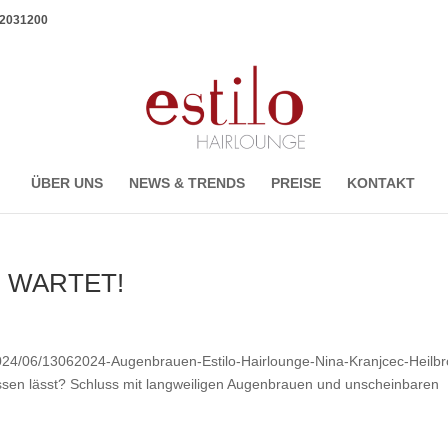
1 2031200
ÜBER UNS
NEWS & TRENDS
PREISE
KONTAKT
 WARTET!
/2024/06/13062024-Augenbrauen-Estilo-Hairlounge-Nina-Kranjcec-Heilb
assen lässt? Schluss mit langweiligen Augenbrauen und unscheinbaren