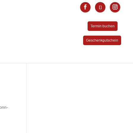
Termin buchen
Geschenkgutschein
ronn-