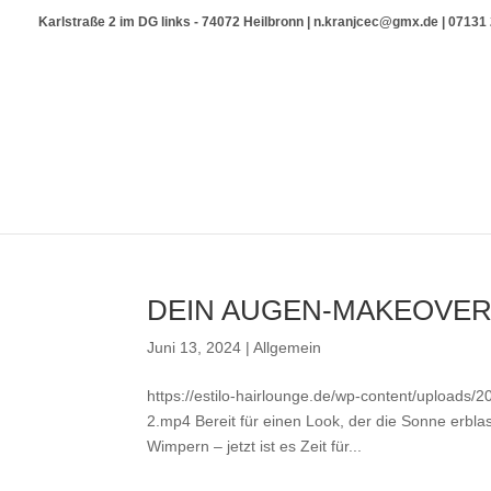
Karlstraße 2 im DG links - 74072 Heilbronn | n.kranjcec@gmx.de | 0713
DEIN AUGEN-MAKEOVER
Juni 13, 2024
|
Allgemein
https://estilo-hairlounge.de/wp-content/uploads
2.mp4 Bereit für einen Look, der die Sonne erbl
Wimpern – jetzt ist es Zeit für...