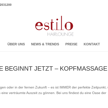
1 2031200
ÜBER UNS
NEWS & TRENDS
PREISE
KONTAKT
E BEGINNT JETZT – KOPFMASSAGE
gen oder in der fernen Zukunft – es ist IMMER der perfekte Zeitpunkt,
 eine verträumte Auszeit zu gönnen. Bei uns findest du eine Oase der