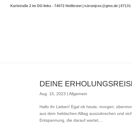
Karlstraße 2 im DG links - 74072 Heilbronn | n.kranjcec@gmx.de | 0713
DEINE ERHOLUNGSREIS
Aug. 15, 2023
|
Allgemein
Hallo ihr Lieben! Egal ob heute, morgen, übermor
aus dem hektischen Alltag auszubrechen und sich
Entspannung, die darauf wartet,...