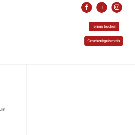
Termin buchen
Geschenkgutschein
 um